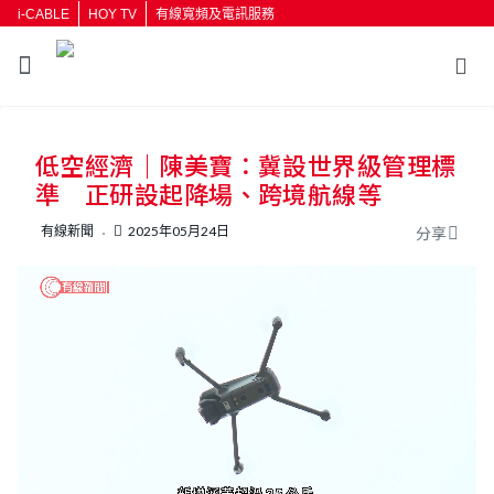
i-CABLE
HOY TV
有線寬頻及電訊服務
低空經濟｜陳美寶：冀設世界級管理標
準 正研設起降場、跨境航線等
有線新聞
2025年05月24日
分享