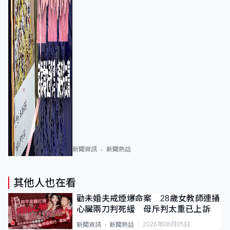
新聞資訊
新聞熱話
其他人也在看
勸未婚夫戒煙爆命案 28歲女教師連捅
心臟兩刀判死緩 母斥判太重已上訴
2026年08月05日
新聞資訊
新聞熱話