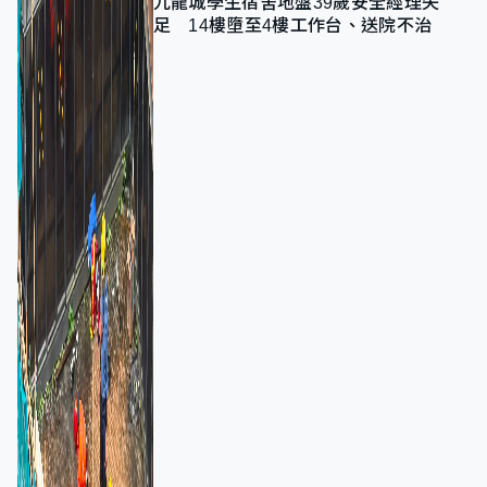
九龍城學生宿舍地盤39歲安全經理失
足 14樓墮至4樓工作台、送院不治