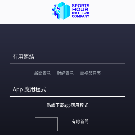
有用連結
新聞資訊
財經資訊
電視節目表
App
應用程式
點擊下載app應用程式
有線新聞