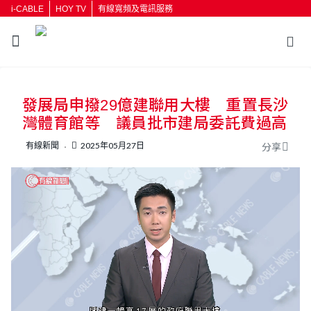
i-CABLE
HOY TV
有線寬頻及電訊服務
發展局申撥29億建聯用大樓 重置長沙
灣體育館等 議員批市建局委託費過高
有線新聞
2025年05月27日
分享