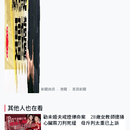
新聞資訊
港聞
首頁新聞
其他人也在看
勸未婚夫戒煙爆命案 28歲女教師連捅
心臟兩刀判死緩 母斥判太重已上訴