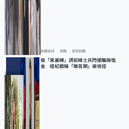
新聞資訊
港聞
首頁新聞
俄「黑寡婦」誘前線士兵閃婚騙撫恤
金 經紀戲稱「賺首期」被檢控