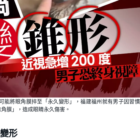
可能將眼角膜捽至「永久變形」，福建福州就有男子因習慣
錐角膜」，造成眼睛永久傷害。
變形