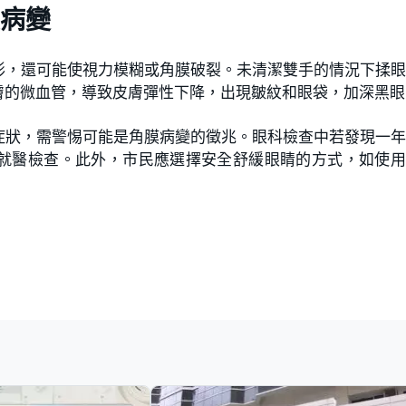
病變
形，還可能使視力模糊或角膜破裂。未清潔雙手的情況下揉
膚的微血管，導致皮膚彈性下降，出現皺紋和眼袋，加深黑眼
症狀，需警惕可能是角膜病變的徵兆。眼科檢查中若發現一
即就醫檢查。此外，市民應選擇安全舒緩眼睛的方式，如使
。