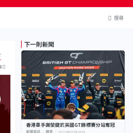
搜尋
下一則新聞
正
享
香港車手謝榮鍵於英國GT錦標賽分站奪冠
2025年05月30日
新聞資訊
體育