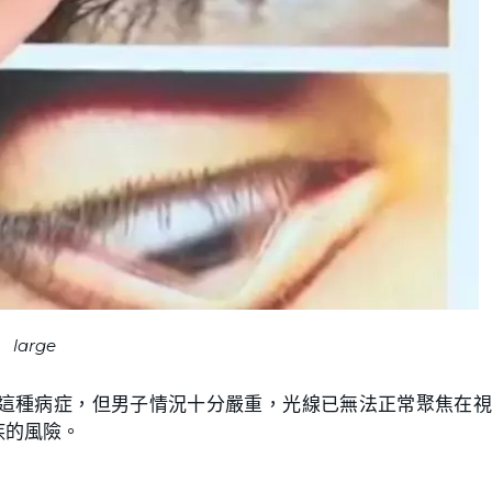
large
這種病症，但男子情況十分嚴重，光線已無法正常聚焦在視
疾的風險。