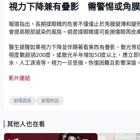
視力下降兼有疊影 需警惕或角膜
報道指出，長期揉眼睛的危害不僅僅止於角膜變薄和變
會提高眼部感染的風險。過度揉眼睛還可能損傷眼周皮
醫生提醒如果視力下降並伴隨著看東西有疊影、散光等
視度數超過200度，或散光半年增加50度以上，應立
水、人工淚液等。視力一旦受損，恢復困難且影響深遠
影片連結
新聞資訊
新聞熱話
其他人也在看