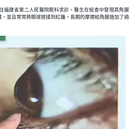
往福建省第二人民醫院眼科求診。醫生在檢查中發現其角膜
慣，並且常常將眼球搓揉到紅腫。長期的摩擦給角膜施加了