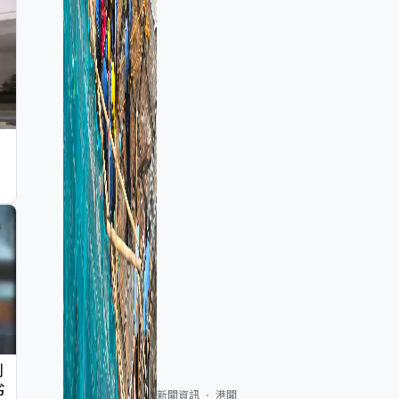
判
劣
新聞資訊
港聞