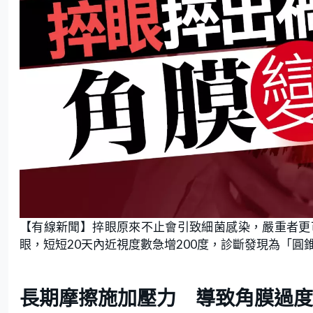
【有線新聞】捽眼原來不止會引致細菌感染，嚴重者更
眼，短短20天內近視度數急增200度，診斷發現為「圓
長期摩擦施加壓力 導致角膜過度