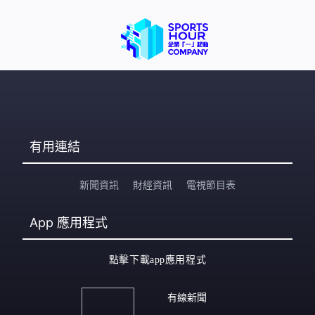
有用連結
新聞資訊
財經資訊
電視節目表
App
應用程式
點擊下載app應用程式
有線新聞