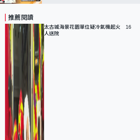
推薦閱讀
太古城海景花園單位疑冷氣機起火 16
人送院