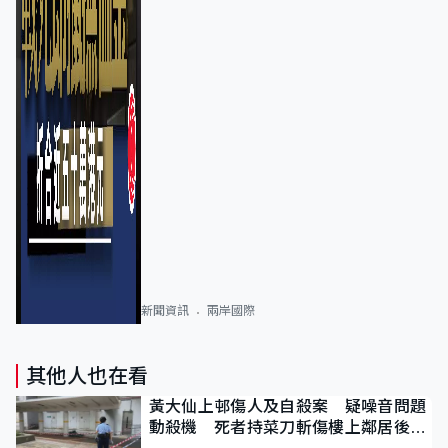
新聞資訊
兩岸國際
其他人也在看
黃大仙上邨傷人及自殺案 疑噪音問題
動殺機 死者持菜刀斬傷樓上鄰居後墮