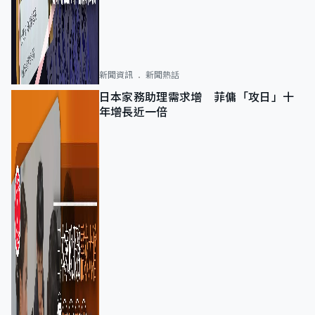
新聞資訊
新聞熱話
日本家務助理需求增 菲傭「攻日」十
年增長近一倍