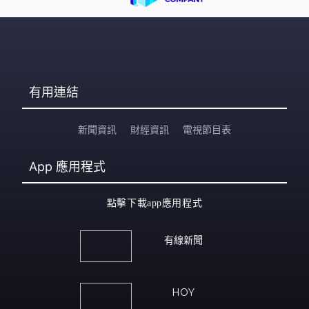
有用連結
新聞資訊
財經資訊
電視節目表
App
應用程式
點擊下載app應用程式
有線新聞
HOY