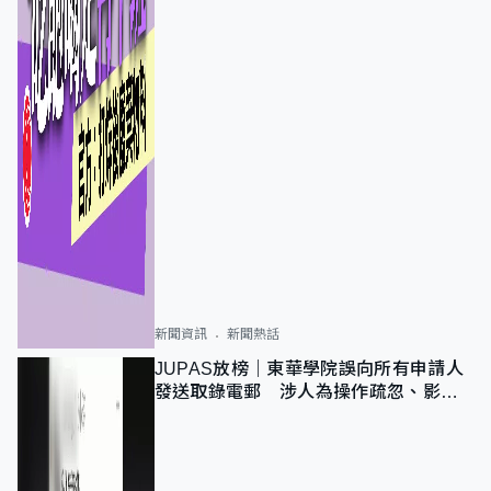
新聞資訊
新聞熱話
JUPAS放榜｜東華學院誤向所有申請人
發送取錄電郵 涉人為操作疏忽、影響
11,139人