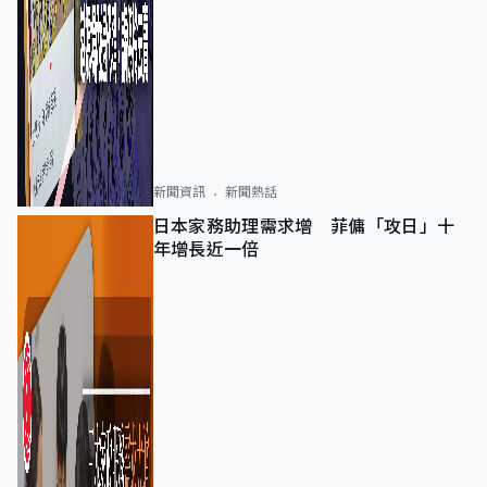
新聞資訊
新聞熱話
日本家務助理需求增 菲傭「攻日」十
年增長近一倍