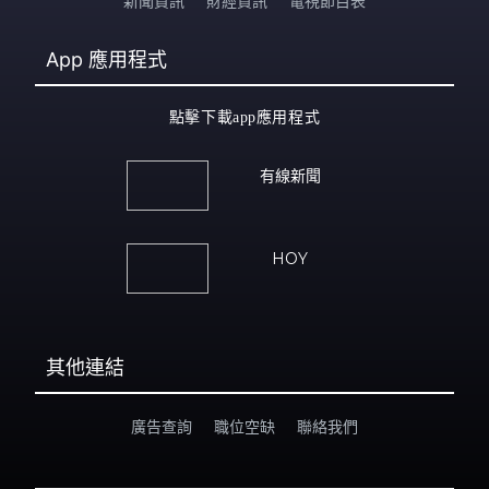
新聞資訊
財經資訊
電視節目表
App
應用程式
點擊下載app應用程式
有線新聞
HOY
其他連結
廣告查詢
職位空缺
聯絡我們