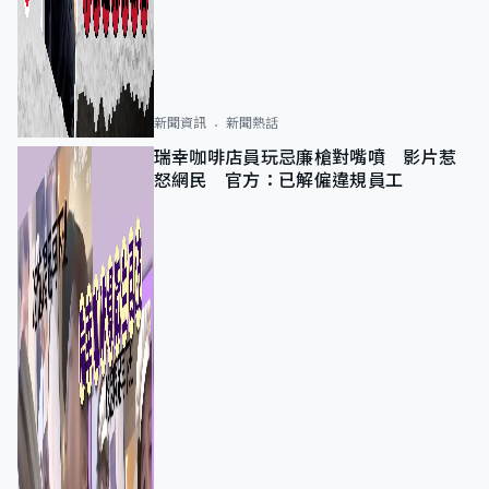
新聞資訊
新聞熱話
瑞幸咖啡店員玩忌廉槍對嘴噴 影片惹
怒網民 官方：已解僱違規員工