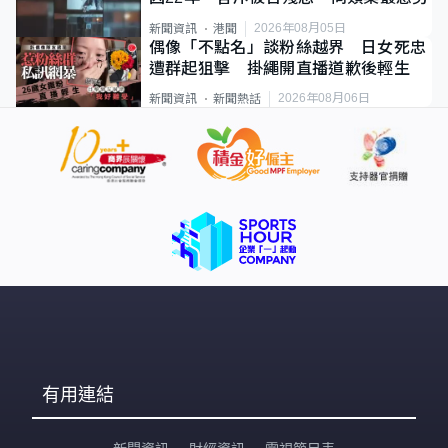
2026年08月05日
新聞資訊
港聞
偶像「不點名」談粉絲越界 日女死忠
遭群起狙擊 掛繩開直播道歉後輕生
2026年08月06日
新聞資訊
新聞熱話
有用連結