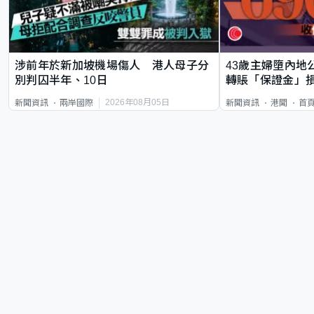
涉前年於新加坡機場傷人 港人母子分
43歲主婦墮內地
別判囚半年、10日
轉賬「保證金」損
2026年08月05日
新聞資訊
兩岸國際
新聞資訊
港聞
首