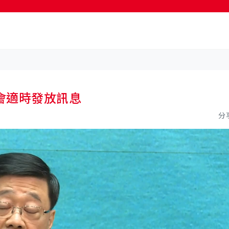
按輸入鍵開始搜尋
會適時發放訊息
分