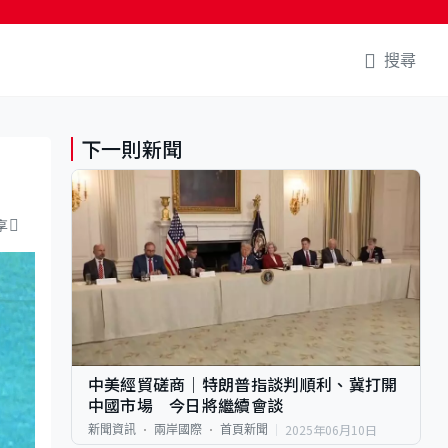
搜尋
下一則新聞
享
中美經貿磋商｜特朗普指談判順利、冀打開
中國市場 今日將繼續會談
2025年06月10日
新聞資訊
兩岸國際
首頁新聞