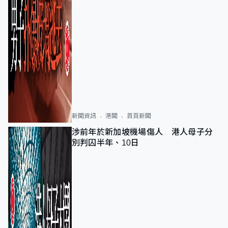
新聞資訊
港聞
首頁新聞
涉前年於新加坡機場傷人 港人母子分
別判囚半年、10日