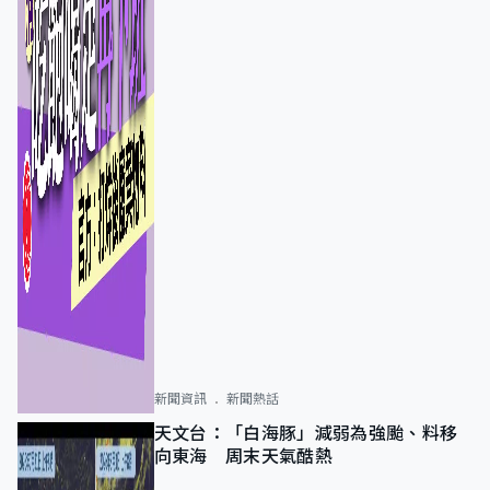
新聞資訊
新聞熱話
天文台：「白海豚」減弱為強颱、料移
向東海 周末天氣酷熱