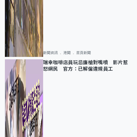
新聞資訊
港聞
首頁新聞
瑞幸咖啡店員玩忌廉槍對嘴噴 影片惹
怒網民 官方：已解僱違規員工