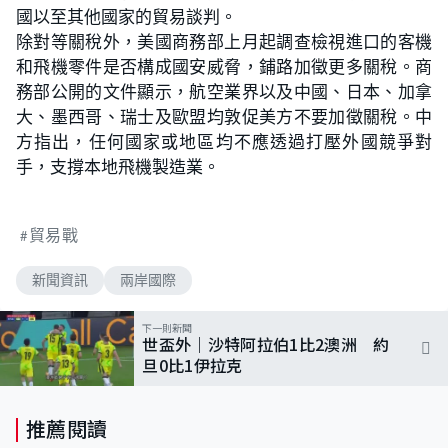
國以至其他國家的貿易談判。
除對等關稅外，美國商務部上月起調查檢視進口的客機
和飛機零件是否構成國安威脅，鋪路加徵更多關稅。商
務部公開的文件顯示，航空業界以及中國、日本、加拿
大、墨西哥、瑞士及歐盟均敦促美方不要加徵關稅。中
方指出，任何國家或地區均不應透過打壓外國競爭對
手，支撐本地飛機製造業。
貿易戰
新聞資訊
兩岸國際
下一則新聞
世盃外｜沙特阿拉伯1比2澳洲 約
旦0比1伊拉克
推薦閱讀