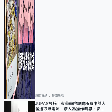
新聞資訊
新聞熱話
JUPAS放榜｜東華學院誤向所有申請人
發送取錄電郵 涉人為操作疏忽、影響