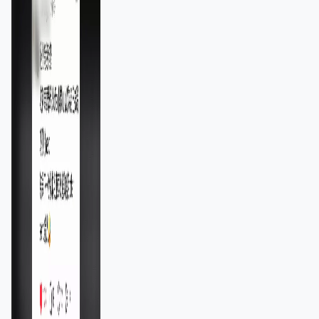
11,139人