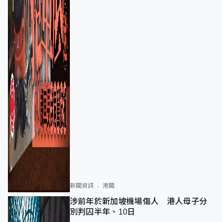
新聞資訊
港聞
涉前年於新加坡機場傷人 港人母子分
別判囚半年、10日