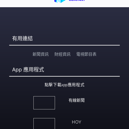
有用連結
新聞資訊
財經資訊
電視節目表
App
應用程式
點擊下載app應用程式
有線新聞
HOY