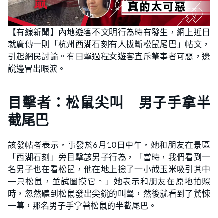
【有線新聞】內地遊客不文明行為時有發生，網上近日
就廣傳一則「杭州西湖石刻有人拔斷松鼠尾巴」帖文，
引起網民討論。有目擊過程女遊客直斥肇事者可惡，邊
說邊冒出眼淚。
目擊者：松鼠尖叫 男子手拿半
截尾巴
該發帖者表示，事發於6月10日中午，她和朋友在景區
「西湖石刻」旁目擊該男子行為，「當時，我們看到一
名男子也在看松鼠，他在地上撿了一小截玉米吸引其中
一只松鼠，並試圖摸它。」她表示和朋友在原地拍照
時，忽然聽到松鼠發出尖銳的叫聲，然後就看到了驚悚
一幕，那名男子手拿著松鼠的半截尾巴。