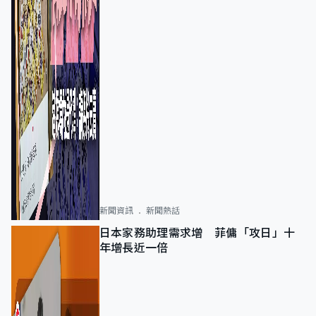
新聞資訊
新聞熱話
日本家務助理需求增 菲傭「攻日」十
年增長近一倍