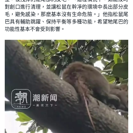
對創口進行清理，並讓松鼠在幹凈的環境中長出部分皮
毛，避免感染，那麽基本沒有生命危險。」他指松鼠尾
巴具有輔助跳躍、保持平衡等多種功能，希望牠尾巴的
功能性基本不會受到影響。