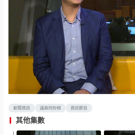
新聞資訊
議員同你傾
資訊節目
其他集數