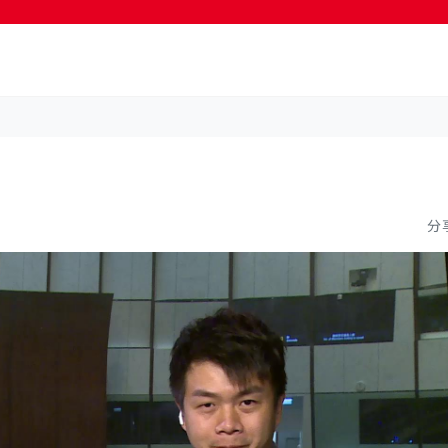
按輸入鍵開始搜尋
分