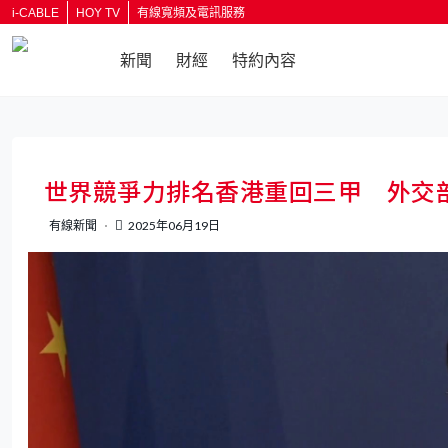
i-CABLE
HOY TV
有線寬頻及電訊服務
新聞
財經
特約內容
返回
世界競爭力排名香港重回三甲 外交
有線新聞
2025年06月19日