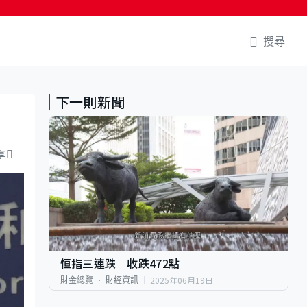
搜尋
下一則新聞
享
恒指三連跌 收跌472點
2025年06月19日
財金總覽
財經資訊