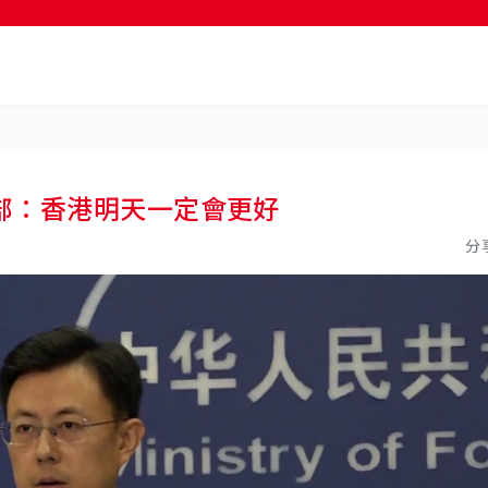
按輸入鍵開始搜尋
部：香港明天一定會更好
分