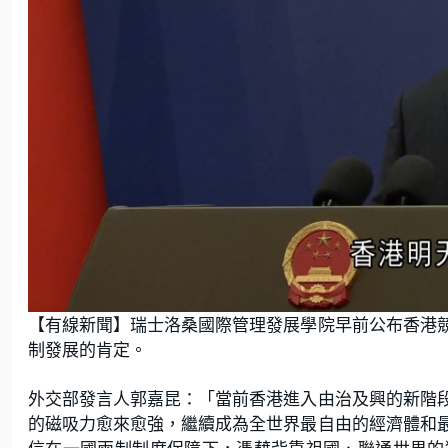
【有線新聞】瑞士洛桑國際管理發展學院早前公布香港
制發展的肯定。
外交部發言人郭嘉昆：「當前香港進入由治及興的新階
的磁吸力愈來愈強，繼續成為全世界最自由的經濟體和