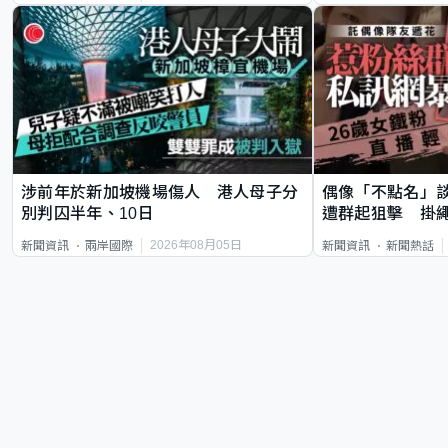
涉前年於新加坡機場傷人 港人母子分
偶像「不點名」
別判囚半年、10日
遭群起狙擊 掛
2026年08月05日
新聞資訊
兩岸國際
新聞資訊
新聞熱話