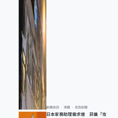
新聞資訊
港聞
首頁新聞
日本家務助理需求增 菲傭「攻