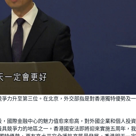
競爭力升至第三位。在北京，外交部指是對香港獨特優勢及
段，國際金融中心的魅力值愈來愈高，對外國企業和個人投
最具競爭力的地區之一。香港國安法即將迎來實施五周年，