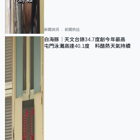
新聞資訊
新聞熱話
白海豚｜天文台錄34.7度創今年最高
屯門泳灘高達40.1度 料酷熱天氣持續