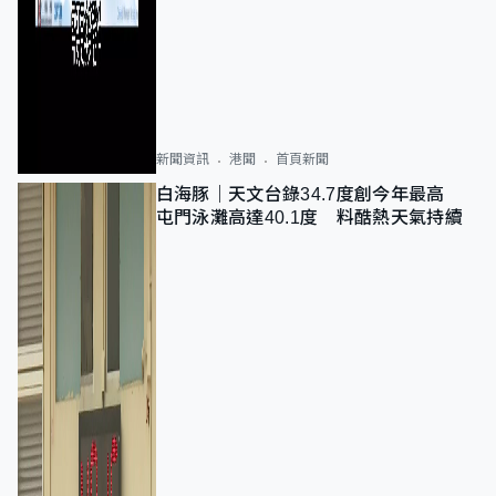
新聞資訊
港聞
首頁新聞
白海豚｜天文台錄34.7度創今年最高
屯門泳灘高達40.1度 料酷熱天氣持續