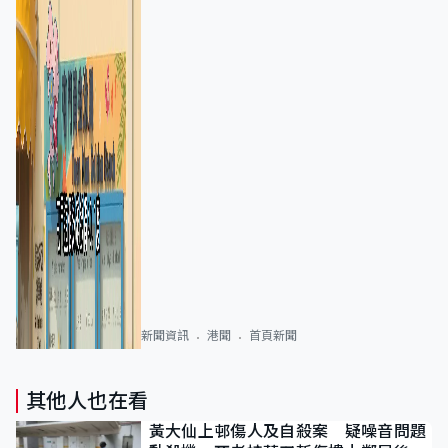
新聞資訊
港聞
首頁新聞
其他人也在看
黃大仙上邨傷人及自殺案 疑噪音問題