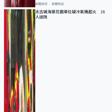
新聞資訊
新聞熱話
太古城海景花園單位疑冷氣機起火 16
人送院