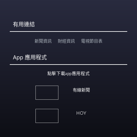
有用連結
新聞資訊
財經資訊
電視節目表
App
應用程式
點擊下載app應用程式
有線新聞
HOY