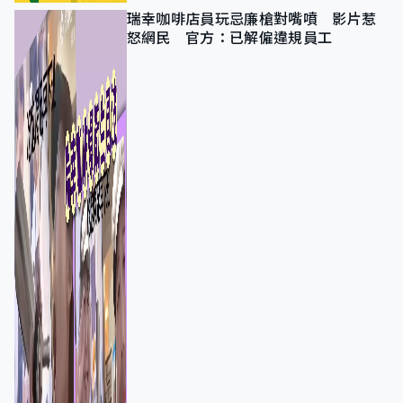
瑞幸咖啡店員玩忌廉槍對嘴噴 影片惹
怒網民 官方：已解僱違規員工