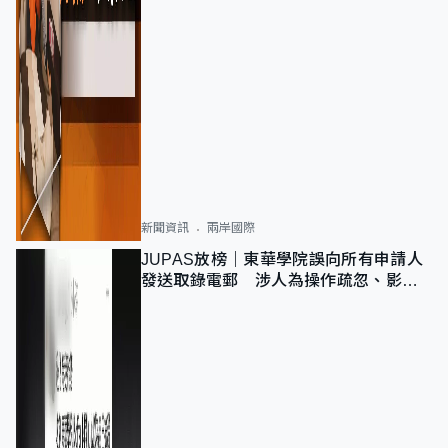
新聞資訊
兩岸國際
JUPAS放榜｜東華學院誤向所有申請人
發送取錄電郵 涉人為操作疏忽、影響
11,139人