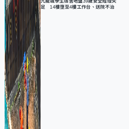
九龍城學生宿舍地盤39歲安全經理失
足 14樓墮至4樓工作台、送院不治