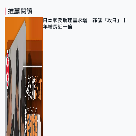
推薦閱讀
日本家務助理需求增 菲傭「攻日」十
年增長近一倍