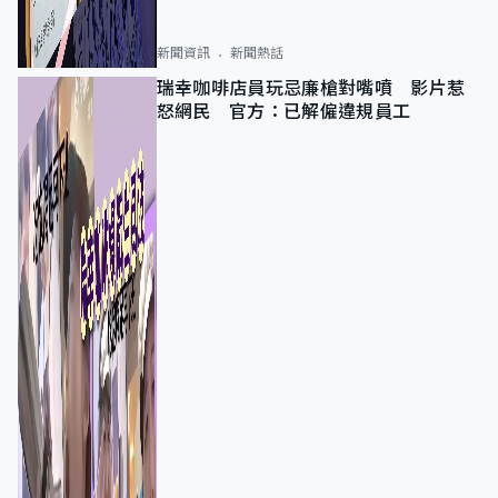
新聞資訊
新聞熱話
瑞幸咖啡店員玩忌廉槍對嘴噴 影片惹
怒網民 官方：已解僱違規員工