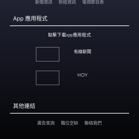
新聞資訊
財經資訊
電視節目表
App
應用程式
點擊下載app應用程式
有線新聞
HOY
其他連結
廣告查詢
職位空缺
聯絡我們