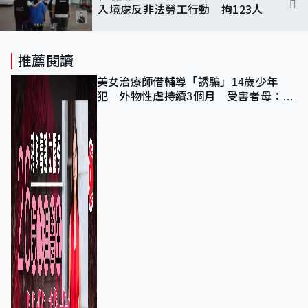
入境處反非法勞工行動 拘123人
推薦閱讀
美女治療師借輔導「誘騙」14歲少年
犯 外物性虐持續3個月 受害者母：要
保護其他人