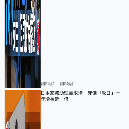
新聞資訊
新聞熱話
日本家務助理需求增 菲傭「攻日」十
年增長近一倍