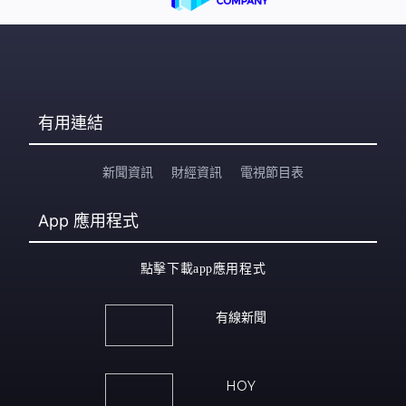
有用連結
新聞資訊
財經資訊
電視節目表
App
應用程式
點擊下載app應用程式
有線新聞
HOY