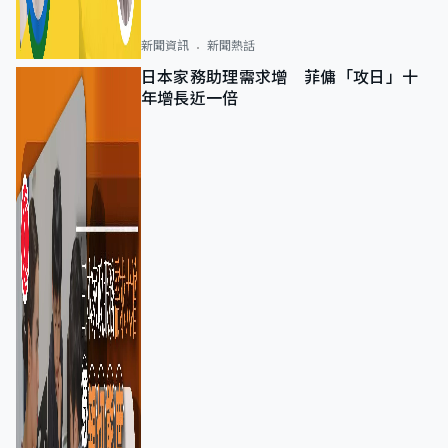
新聞資訊
新聞熱話
日本家務助理需求增 菲傭「攻日」十
年增長近一倍