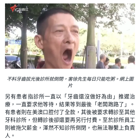
不料牙齒拔光後診所就倒閉，害徐先生每日只能吃粥。網上圖
片
另有患者指診所一直以「牙齒還沒做好為由」推遲治
療，一直要求他等待，結果等到最後「老闆跑路了」。
有患者則在美澳口腔付了全款，其後被要求轉診至其他
牙科診所，但轉診後卻還要再另行付費。至於診所員工
則被拖欠薪金，渾然不知診所倒閉，也無法聯繫上負責
人。