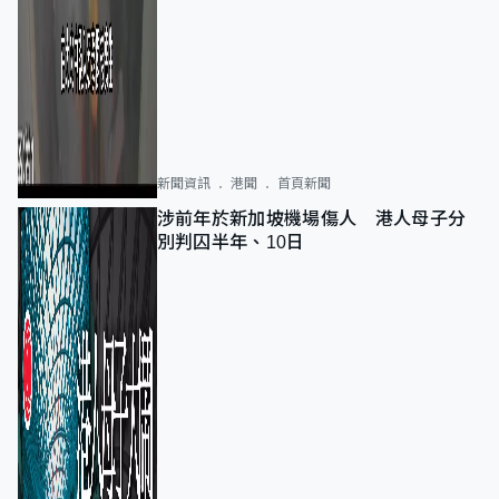
新聞資訊
港聞
首頁新聞
涉前年於新加坡機場傷人 港人母子分
別判囚半年、10日