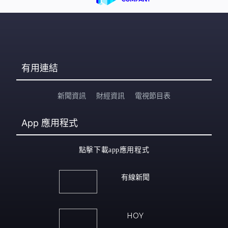
有用連結
新聞資訊
財經資訊
電視節目表
App
應用程式
點擊下載app應用程式
有線新聞
HOY