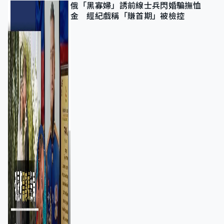
俄「黑寡婦」誘前線士兵閃婚騙撫恤
金 經紀戲稱「賺首期」被檢控