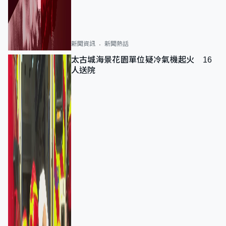
新聞資訊
新聞熱話
太古城海景花園單位疑冷氣機起火 16
人送院