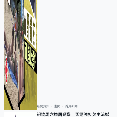
新聞資訊
港聞
首頁新聞
記協周六換屆選舉 鄧炳強批欠主流媒