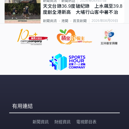
2026年08月07日
新聞資訊
新聞熱話
天文台錄36.9度破紀錄 上水飆至39.8
度創全港新高 大埔行山客中暑不治
2026年08月09日
新聞資訊
港聞
首頁新聞
有用連結
新聞資訊
財經資訊
電視節目表