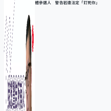
體參選人 警告若違法定「釘死你」