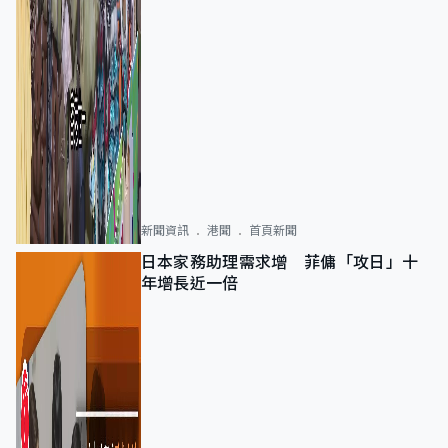
新聞資訊
港聞
首頁新聞
日本家務助理需求增 菲傭「攻日」十
年增長近一倍