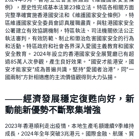
例》，歷史性完成基本法第23條立法。特區各相關方面
完整準確實施香港國安法和《維護國家安全條例》，特
區維護國家安全委員會認真履職盡責，與駐港國家安全
公署建立有效協調機制，特區執法、司法機關依法公正
執法審判，有效防範、制止和懲治危害國家安全的行為
和活動。特區政府和社會各界深入愛國主義教育和國家
安全教育。 2024年設立的香港國家安全展覽廳已有超
過85萬人次參觀，產生良好效果。 “國安才能港安，國
安才能家安”成為普遍共識，堅持“愛國者治港”，同“一
國兩制”方針相適應的主流價值觀得到大力弘揚。
——經濟發展穩定復甦向好，新
動能新優勢不斷聚集增強
2023年香港順利走出疫情，本地生產毛額連續9季維持
成長，2024年全年突破3兆港元。國際金融、航運、貿