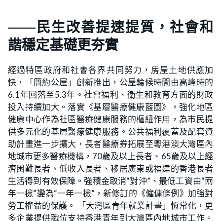
——民生改善提速提質，社會和
諧穩定基礎更夯實
經過特區政府和社會各界共同努力，房屋土地供應加
快，「簡約公屋」創新推出，公屋輪候時間由高峰時的
6.1年回落至5.3年。社會福利、衛生和教育方面的財政
投入持續加大。落實《基層醫療健康藍圖》，強化地區
健康中心作為社區醫療健康服務的樞紐作用，為市民提
供多元化的基層醫療健康服務。公共福利覆蓋及配套資
助計畫進一步擴大，長者醫療券拓展至粵港澳大灣區內
地城市更多醫療機構，70歲及以上長者、65歲及以上經
濟困難長者、低收入長者、移居廣東或福建的香港長者
生活得到有效保障。強積金取消“對沖”、最低工資由“兩
年一檢”變為“一年一檢”，新修訂的《僱傭條例》加強對
勞工權益的保護。 「大灣區青年就業計畫」恆常化，更
多企業提供職位支持香港青年到大灣區內地城市工作。