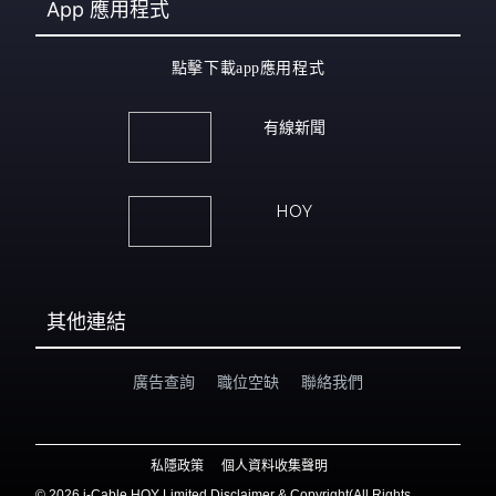
App
應用程式
點擊下載app應用程式
有線新聞
HOY
其他連結
廣告查詢
職位空缺
聯絡我們
私隱政策
個人資料收集聲明
©
2026 i-Cable HOY Limited Disclaimer & Copyright(All Rights