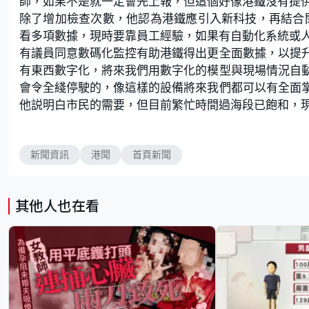
師，如果不是就一定會先上報，但這個好像港鐵沒有提
除了增加檢查次數，他認為港鐵應引入新科技，再結合閉
看多項數據，現時要靠員工經驗，如果有自動化系統或
有議員同意數碼化監控有助港鐵得出更全面數據，以提
有東西數字化，將來我們用數字化的模型與現場情況自
會令全綫停駛的，像這樣的設備將來我們都可以有全面
他説明白市民的需要，但目前繁忙時間過海段已飽和，
新聞資訊
港聞
首頁新聞
其他人也在看