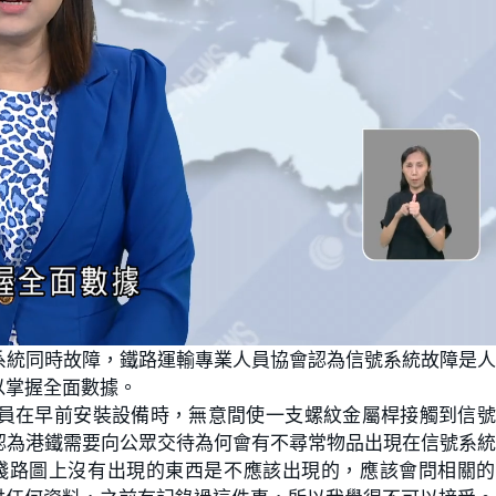
系統同時故障，鐵路運輸專業人員協會認為信號系統故障是
以掌握全面數據。
員在早前安裝設備時，無意間使一支螺紋金屬桿接觸到信號
認為港鐵需要向公眾交待為何會有不尋常物品出現在信號系
在綫路圖上沒有出現的東西是不應該出現的，應該會問相關