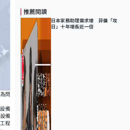
推薦閱讀
日本家務助理需求增 菲傭「攻
日」十年增長近一倍
人為問
設備
統設備
的工程