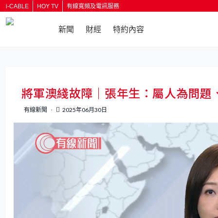
i-CABLE
HOY TV
有線寬頻及電訊服務
新聞
財經
特約內容
返回
將軍澳綫故障｜張年生：屬人為問題
有線新聞
2025年06月30日