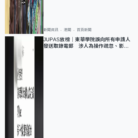
新聞資訊
港聞
首頁新聞
JUPAS放榜｜東華學院誤向所有申請人
發送取錄電郵 涉人為操作疏忽、影響
11,139人