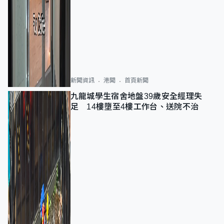
新聞資訊
港聞
首頁新聞
九龍城學生宿舍地盤39歲安全經理失
足 14樓墮至4樓工作台、送院不治