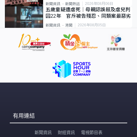
2026年08月06日
新聞資訊
新聞熱話
五歲童疑遭虐死｜母親認誤殺及虐兒判
囚22年 官斥被告殘忍、同類案最惡劣
2026年08月05日
新聞資訊
港聞
有用連結
新聞資訊
財經資訊
電視節目表