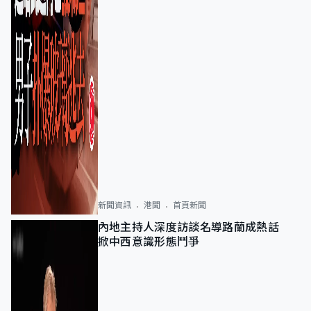
新聞資訊
港聞
首頁新聞
內地主持人深度訪談名導路蘭成熱話
掀中西意識形態鬥爭