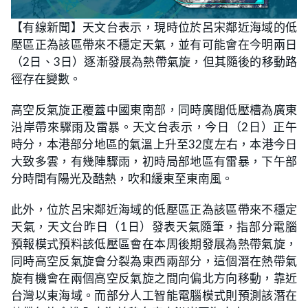
【有線新聞】天文台表示，現時位於呂宋鄰近海域的低
壓區正為該區帶來不穩定天氣，並有可能會在今明兩日
（2日、3日）逐漸發展為熱帶氣旋，但其隨後的移動路
徑存在變數。
高空反氣旋正覆蓋中國東南部，同時廣闊低壓槽為廣東
沿岸帶來驟雨及雷暴。天文台表示，今日（2日）正午
時分，本港部分地區的氣溫上升至32度左右，本港今日
大致多雲，有幾陣驟雨，初時局部地區有雷暴，下午部
分時間有陽光及酷熱，吹和緩東至東南風。
此外，位於呂宋鄰近海域的低壓區正為該區帶來不穩定
天氣，天文台昨日（1日）發表天氣隨筆，指部分電腦
預報模式預料該低壓區會在本周後期發展為熱帶氣旋，
同時高空反氣旋會分裂為東西兩部分，這個潛在熱帶氣
旋有機會在兩個高空反氣旋之間向偏北方向移動，靠近
台灣以東海域。而部分人工智能電腦模式則預測該潛在