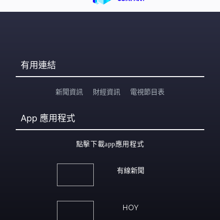
有用連結
新聞資訊
財經資訊
電視節目表
App
應用程式
點擊下載app應用程式
有線新聞
HOY