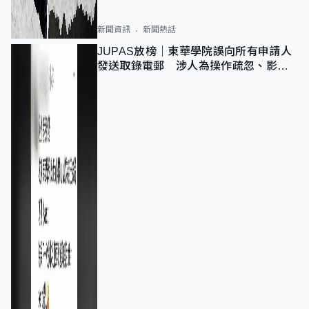
新聞資訊
新聞熱話
JUPAS放榜｜東華學院誤向所有申請人
發送取錄電郵 涉人為操作疏忽、影響
11,139人