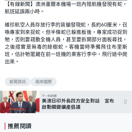
【有線新聞】澳洲墨爾本機場一班內陸航機發現有蛇，
航班延誤兩小時。
維珍航空人員存放行李的貨艙發現蛇，長約60厘米，召
喚專家到來捉蛇，但半條蛇已躲進板後，專家成功捉到
牠，否則要疏散全機人員，甚至要拆開部分面板尋找，
之後證實是無毒的綠樹蛇。客機當時準備飛往布里斯
班，估計牠匿藏在前一班機的乘客行李中，飛行途中爬
出來。
新聞資訊
兩岸國際
下一則新聞
美澳日印外長四方安全對話 宣布
啟動關鍵礦產倡議
推薦閱讀