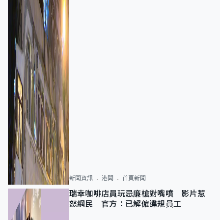
新聞資訊
港聞
首頁新聞
瑞幸咖啡店員玩忌廉槍對嘴噴 影片惹
怒網民 官方：已解僱違規員工