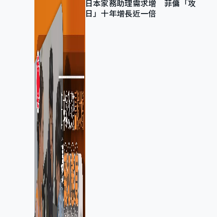
日本家務助理需求增 菲傭「攻
日」十年增長近一倍