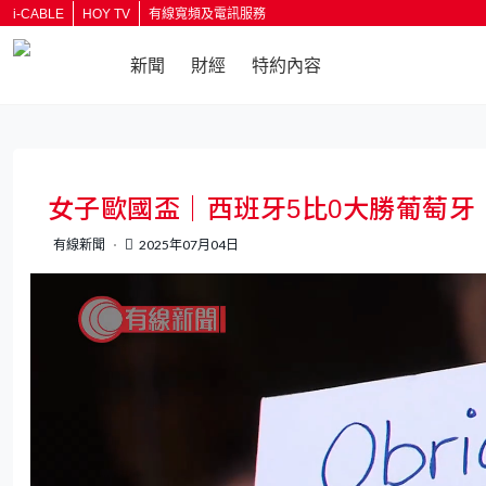
i-CABLE
HOY TV
有線寬頻及電訊服務
新聞
財經
特約內容
返回
女子歐國盃｜西班牙5比0大勝葡萄牙
有線新聞
2025年07月04日