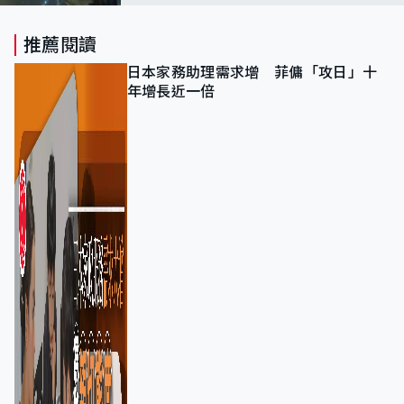
推薦閱讀
日本家務助理需求增 菲傭「攻日」十
年增長近一倍