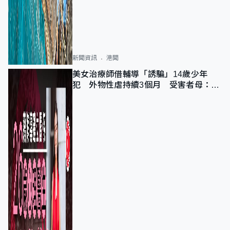
新聞資訊
港聞
美女治療師借輔導「誘騙」14歲少年
犯 外物性虐持續3個月 受害者母：要
保護其他人