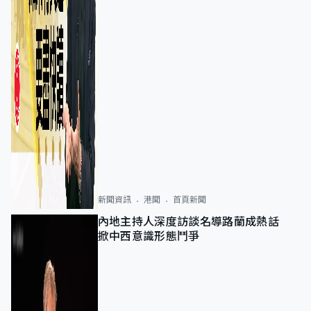
新聞資訊
港聞
首頁新聞
內地主持人深度訪談名導路蘭成熱話
掀中西意識形態鬥爭