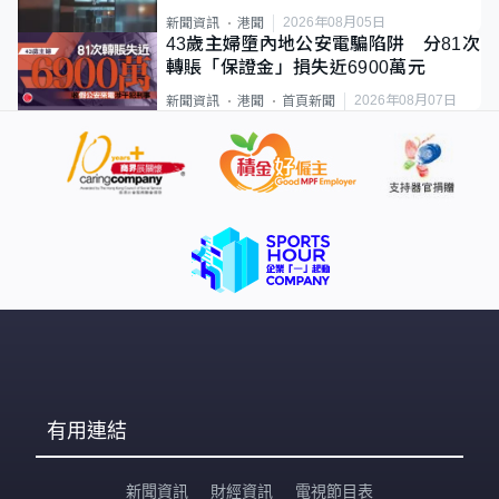
2026年08月05日
新聞資訊
港聞
43歲主婦墮內地公安電騙陷阱 分81次
轉賬「保證金」損失近6900萬元
2026年08月07日
新聞資訊
港聞
首頁新聞
有用連結
新聞資訊
財經資訊
電視節目表