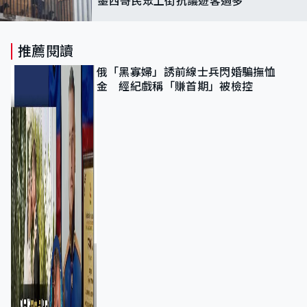
推薦閱讀
俄「黑寡婦」誘前線士兵閃婚騙撫恤
金 經紀戲稱「賺首期」被檢控