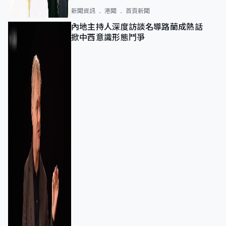
新聞資訊
港聞
首頁新聞
內地主持人深度訪談名導路蘭成熱話
掀中西意識形態鬥爭