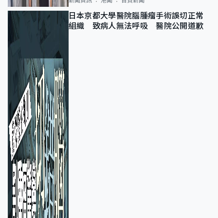
新聞資訊
港聞
首頁新聞
日本京都大學醫院腦腫瘤手術誤切正常
組織 致病人無法呼吸 醫院公開道歉