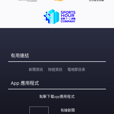
有用連結
新聞資訊
財經資訊
電視節目表
App
應用程式
點擊下載app應用程式
有線新聞