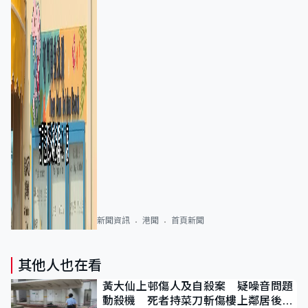
新聞資訊
港聞
首頁新聞
其他人也在看
黃大仙上邨傷人及自殺案 疑噪音問題
動殺機 死者持菜刀斬傷樓上鄰居後墮