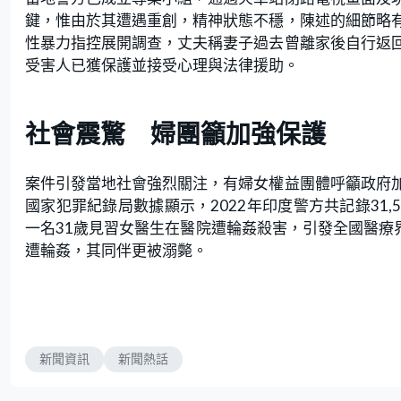
鍵，惟由於其遭遇重創，精神狀態不穩，陳述的細節略
性暴力指控展開調查，丈夫稱妻子過去曾離家後自行返
受害人已獲保護並接受心理與法律援助。
社會震驚 婦團籲加強保護
案件引發當地社會強烈關注，有婦女權益團體呼籲政府
國家犯罪紀錄局數據顯示，2022年印度警方共記錄31
一名31歲見習女醫生在醫院遭輪姦殺害，引發全國醫療
遭輪姦，其同伴更被溺斃。
新聞資訊
新聞熱話