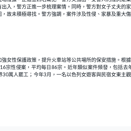
有出入，警方正進一步梳理案情。同時，警方對女子丈夫的
回，故未積極尋找。警方強調，案件涉及性侵、家暴及重大
加強女性保護政策，提升火車站等公共場所的保安措施。根
,516宗性侵案，平均每日86宗。近年類似案件頻發，包括去
界30萬人罷工；今年3月，一名以色列女遊客與民宿女東主