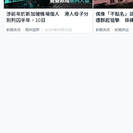
涉前年於新加坡機場傷人 港人母子分
偶像「不點名」
別判囚半年、10日
遭群起狙擊 掛
2026年08月05日
新聞資訊
兩岸國際
新聞資訊
新聞熱話