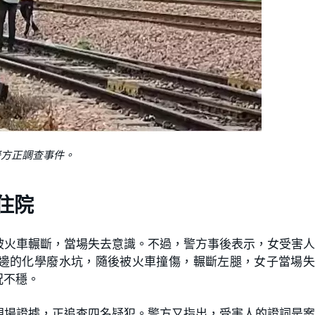
警方正調查事件。
住院
被火車輾斷，當場失去意識。不過，警方事後表示，女受害
邊的化學廢水坑，隨後被火車撞傷，輾斷左腿，女子當場失
況不穩。
現場證據，正追查四名疑犯。警方又指出，受害人的證詞是