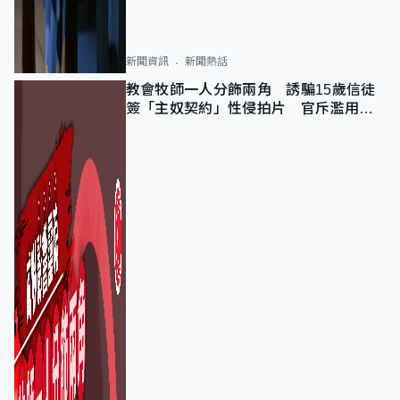
新聞資訊
新聞熱話
教會牧師一人分飾兩角 誘騙15歲信徒
簽「主奴契約」性侵拍片 官斥濫用教
友信任、二審判囚9年