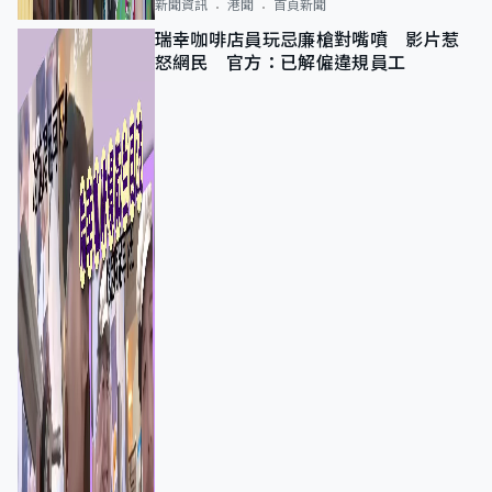
新聞資訊
港聞
首頁新聞
瑞幸咖啡店員玩忌廉槍對嘴噴 影片惹
怒網民 官方：已解僱違規員工