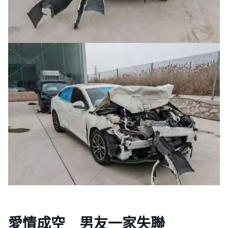
愛情成空 男友一家失聯