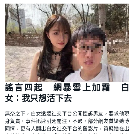
謠言四起 網暴雪上加霜 白
女：我只想活下去
無奈之下，白女透過社交平台公開控訴男友，要求他現
身負責，事件迅速引起關注。不過，部分網友質疑她博
同情，更有人翻出白女社交平台的舊影片，質疑她在出