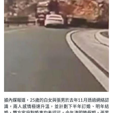
據內媒報道，25歲的白女與張男於去年11月透過網絡認
識，兩人感情極速升溫，並計劃下半年訂婚、明年結
婚，雙方家庭對婚事均表認可。今年清明節假期，張男