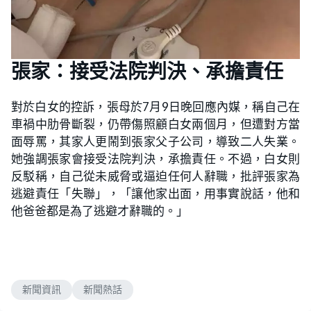
張家：接受法院判決、承擔責任
對於白女的控訴，張母於7月9日晚回應內媒，稱自己在
車禍中肋骨斷裂，仍帶傷照顧白女兩個月，但遭對方當
面辱罵，其家人更鬧到張家父子公司，導致二人失業。
她強調張家會接受法院判決，承擔責任。不過，白女則
反駁稱，自己從未威脅或逼迫任何人辭職，批評張家為
逃避責任「失聯」，「讓他家出面，用事實說話，他和
他爸爸都是為了逃避才辭職的。」
新聞資訊
新聞熱話