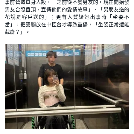
事前營造單身人設，「之前從不發男友的，現在開始發
男友合照置頂，宣傳他們的愛情故事」、「男朋友送的
花說是客戶送的」；更有人質疑她出事時「坐姿不
當」，把雙腿放在中控台才導致重傷，「坐姿正常還能
截癱？」。