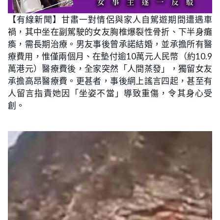
【有線新聞】甘肅一對情侶與家人自駕遊期間遭遇車
禍，其中坐在副駕駛的女友胸椎爆裂性骨折、下半身癱
瘓，需長期治療。男友事後曾承諾結婚，並承擔所有醫
療費用，惟僅兩個月、在墊付逾10萬元人民幣（約10.9
萬港元）醫療費後，全家突然「人間蒸發」，獨留女友
承擔高昂醫療費。更甚者，事後網上謠言四起，甚至有
人留言指責她因「坐姿不當」導致重傷，令其身心受
創。