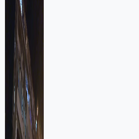
強跨部門協作