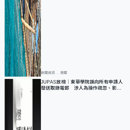
新聞資訊
港聞
JUPAS放榜｜東華學院誤向所有申請人
發送取錄電郵 涉人為操作疏忽、影響
11,139人