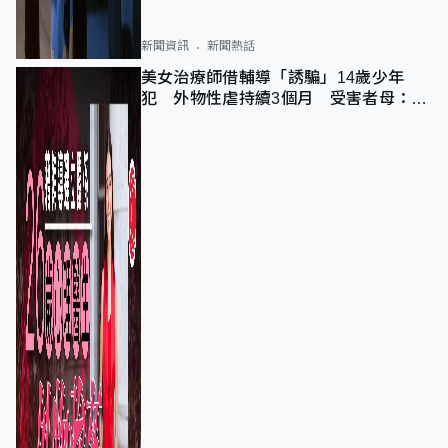
新聞資訊
新聞熱話
美女治療師借輔導「誘騙」14歲少年
犯 外物性虐持續3個月 受害者母：要
保護其他人