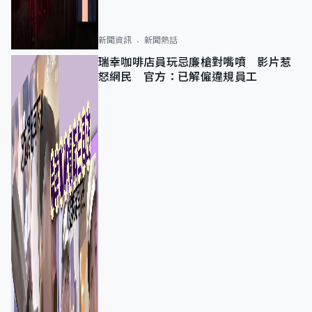
新聞資訊
新聞熱話
瑞幸咖啡店員玩忌廉槍對嘴噴 影片惹
怒網民 官方：已解僱違規員工