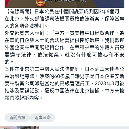
【有線新聞】日本公民在中國間諜罪成判囚3年6個月，
在北京，外交部強調司法機關嚴格依法辦案，保障當事
人的各項合法權利。
外交部發言人林劍：「中方一貫支持中日經貿合作，為
在華的日企與人士的合法經營提供良好環境，我們歡迎
外國企業來華開展經貿合作，在華和來華的外籍人員只
要遵守法律、依法從業，就沒有什麽可擔心和不安
的。」
案件在北京第二中級人民法院開庭，日本駐華大使金杉
憲治到場旁聽，涉案的60多歲日籍男子是日本企業安斯
泰來製藥公司派駐當地的高級管理員工，2023年3月被
指涉及間諜活動，違反中國法律在北京被捕，中方未披
露具體起訴內容。
新聞資訊
兩岸國際