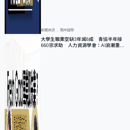
新聞資訊
兩岸國際
大學生職業空缺3年減6成 青協半年接
660宗求助 人力資源學會：AI浪潮重整
職位需求