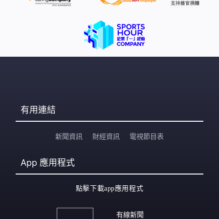
有用連結
新聞資訊
財經資訊
電視節目表
App
應用程式
點擊下載app應用程式
有線新聞