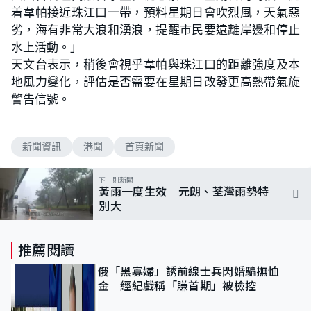
着韋帕接近珠江口一帶，預料星期日會吹烈風，天氣惡
劣，海有非常大浪和湧浪，提醒市民要遠離岸邊和停止
水上活動。」
天文台表示，稍後會視乎韋帕與珠江口的距離強度及本
地風力變化，評估是否需要在星期日改發更高熱帶氣旋
警告信號。
新聞資訊
港聞
首頁新聞
下一則新聞
黃雨一度生效 元朗、荃灣雨勢特
別大
推薦閱讀
俄「黑寡婦」誘前線士兵閃婚騙撫恤
金 經紀戲稱「賺首期」被檢控