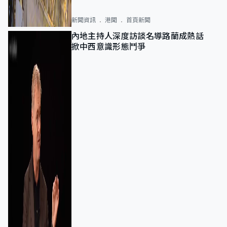
新聞資訊
港聞
首頁新聞
內地主持人深度訪談名導路蘭成熱話
掀中西意識形態鬥爭