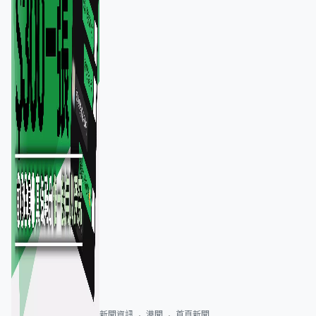
新聞資訊
港聞
首頁新聞