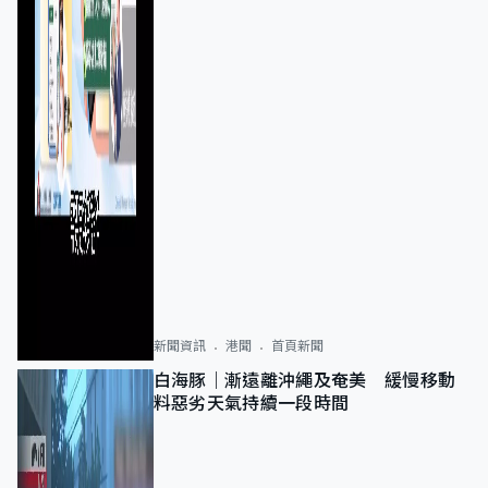
新聞資訊
港聞
首頁新聞
白海豚｜漸遠離沖繩及奄美 緩慢移動
料惡劣天氣持續一段時間