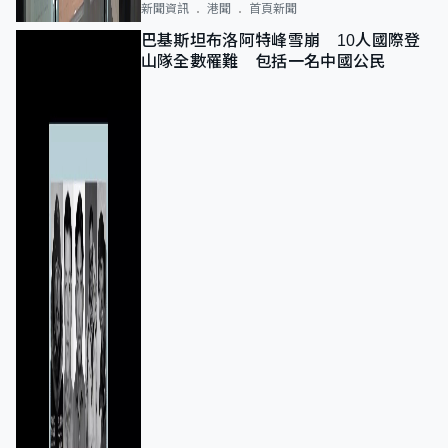
新聞資訊
港聞
首頁新聞
巴基斯坦布洛阿特峰雪崩 10人國際登
山隊全數罹難 包括一名中國公民