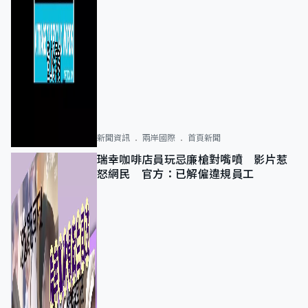
新聞資訊
兩岸國際
首頁新聞
瑞幸咖啡店員玩忌廉槍對嘴噴 影片惹
怒網民 官方：已解僱違規員工