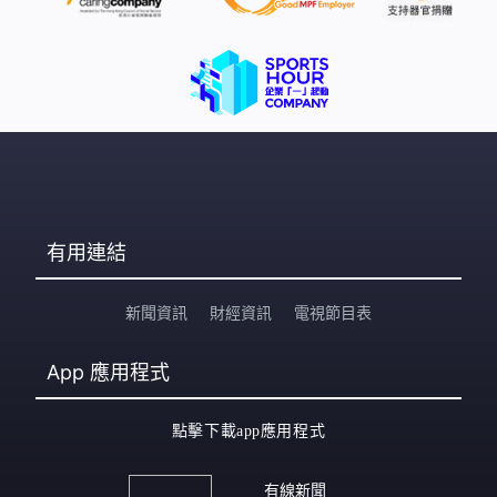
有用連結
新聞資訊
財經資訊
電視節目表
App
應用程式
點擊下載app應用程式
有線新聞