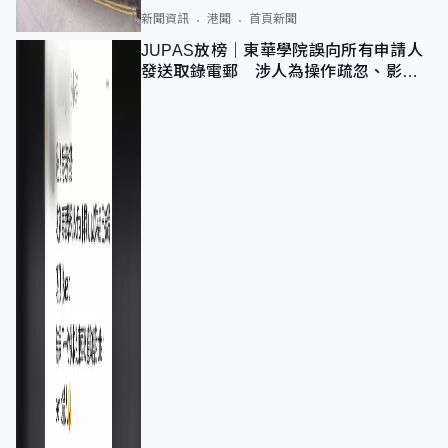
新聞資訊
港聞
首頁新聞
JUPAS放榜｜東華學院誤向所有申請人
發送取錄電郵 涉人為操作疏忽、影響
11,139人