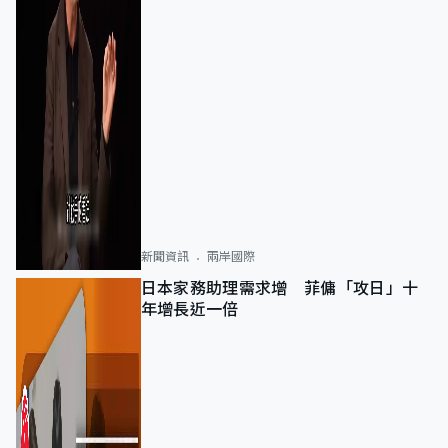
新聞資訊
兩岸國際
日本家務助理需求增 菲傭「攻日」十
年增長近一倍