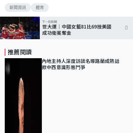
新聞資訊
體育
下一則新聞
世大運｜中國女籃81比69挫美國
成功衛冕奪金
推薦閱讀
內地主持人深度訪談名導路蘭成熱話
掀中西意識形態鬥爭