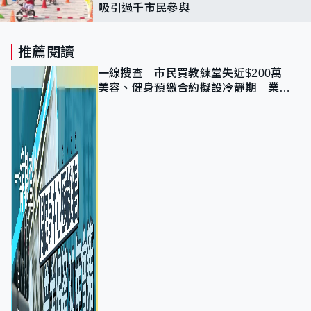
吸引過千市民參與
推薦閱讀
一線搜查｜市民買教練堂失近$200萬
美容、健身預繳合約擬設冷靜期 業界
憂退款計法對商戶不公