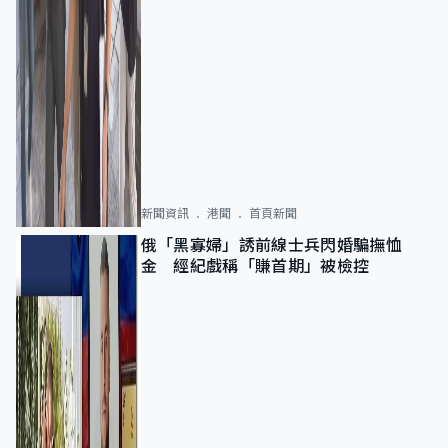
新聞資訊
港聞
首頁新聞
俄「黑寡婦」誘前線士兵閃婚騙撫恤
金 經紀戲稱「賺首期」被檢控