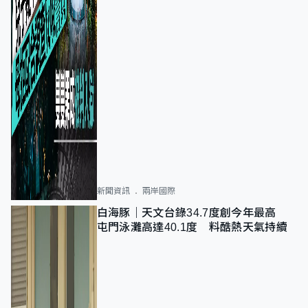
新聞資訊
兩岸國際
白海豚｜天文台錄34.7度創今年最高
屯門泳灘高達40.1度 料酷熱天氣持續