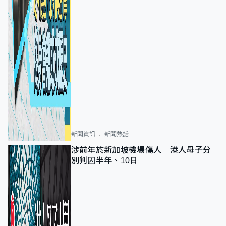
新聞資訊
新聞熱話
涉前年於新加坡機場傷人 港人母子分
別判囚半年、10日