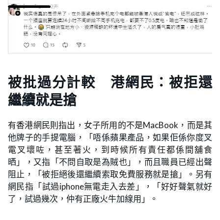
被批過分計較 港網民：被拒還
繼續就是搶
有香港網民則指出，女子所用的不是MacBook，而是其
他牌子的手提電腦，「唔係蘋果產品，如果佢係你度叉
電叉壞咗，甚至著火，到時候所有責任都係間舖食
晒」，又指「不問自取是為賊也」，而且職員已經出聲
阻止，「被拒絕後還繼續索取免費服務就是搶」。另有
網民指「試過iphone無電走入去差」，「好好聲氣就好
了，試過幾次，仲有正廠火牛加線用」。