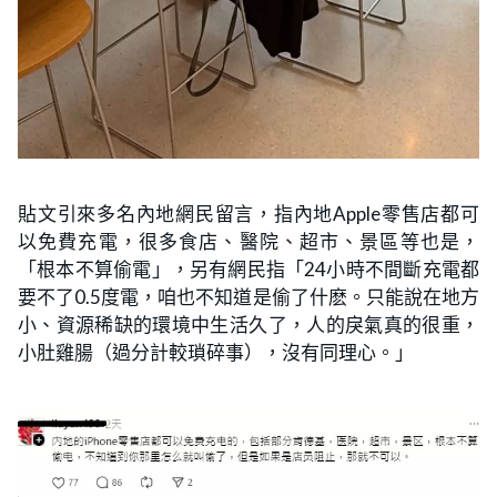
貼文引來多名內地網民留言，指內地Apple零售店都可
以免費充電，很多食店、醫院、超市、景區等也是，
「根本不算偷電」，另有網民指「24小時不間斷充電都
要不了0.5度電，咱也不知道是偷了什麽。只能說在地方
小、資源稀缺的環境中生活久了，人的戾氣真的很重，
小肚雞腸（過分計較瑣碎事），沒有同理心。」