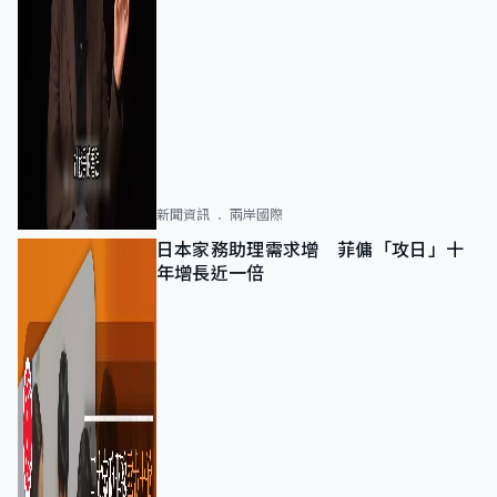
新聞資訊
兩岸國際
日本家務助理需求增 菲傭「攻日」十
年增長近一倍