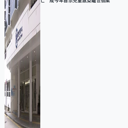
亡 成今年首宗兒童感染離世個案