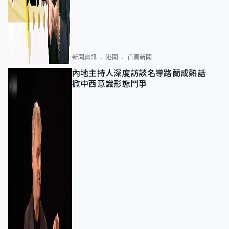
新聞資訊
港聞
首頁新聞
內地主持人深度訪談名導路蘭成熱話
掀中西意識形態鬥爭