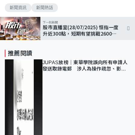
新聞資訊
新聞熱話
下一則新聞
股市直播室(28/07/2025) 恒指一度
升近300點，短期有望挑戰26000
點?
推薦閱讀
JUPAS放榜｜東華學院誤向所有申請人
發送取錄電郵 涉人為操作疏忽、影響
11,139人