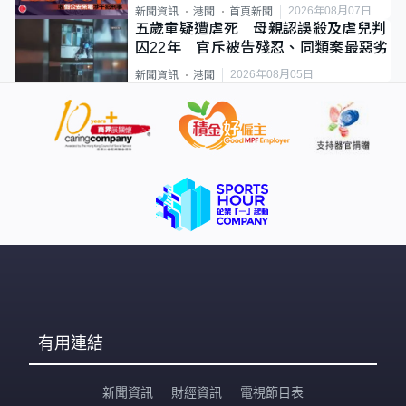
2026年08月07日
新聞資訊
港聞
首頁新聞
五歲童疑遭虐死｜母親認誤殺及虐兒判
囚22年 官斥被告殘忍、同類案最惡劣
2026年08月05日
新聞資訊
港聞
有用連結
新聞資訊
財經資訊
電視節目表