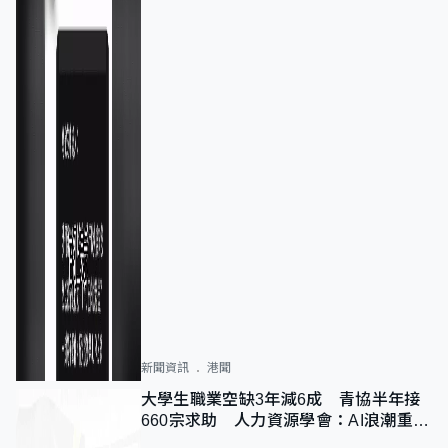
新聞資訊
港聞
大學生職業空缺3年減6成 青協半年接
660宗求助 人力資源學會：AI浪潮重整
職位需求