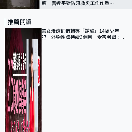
應 習近平對防汛救災工作作重要
指示
推薦閱讀
美女治療師借輔導「誘騙」14歲少年
犯 外物性虐持續3個月 受害者母：要
保護其他人