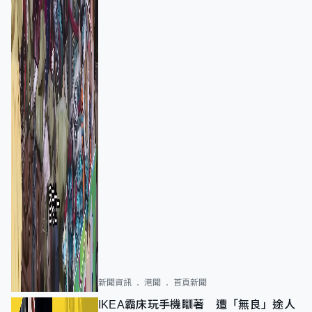
新聞資訊
港聞
首頁新聞
IKEA霸床玩手機瞓著 遭「無良」途人