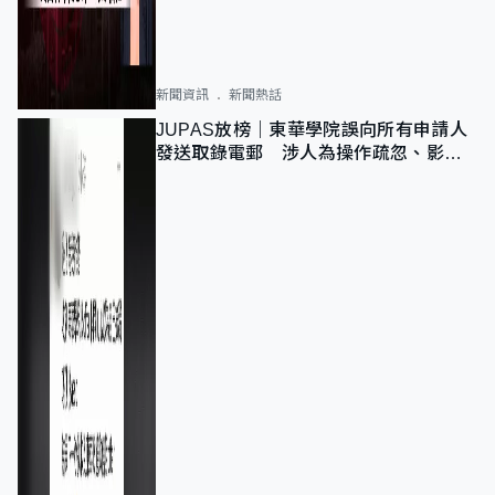
新聞資訊
新聞熱話
JUPAS放榜｜東華學院誤向所有申請人
發送取錄電郵 涉人為操作疏忽、影響
11,139人