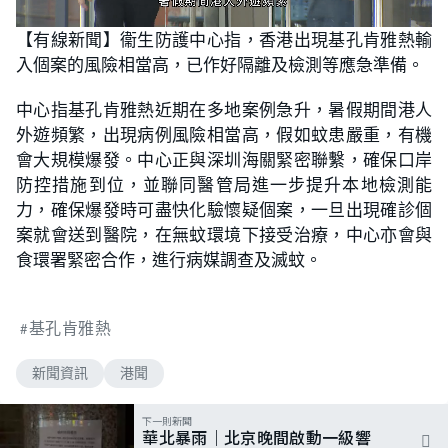
L
U
o
n
【有線新聞】衞生防護中心指，香港出現基孔肯雅熱輸
a
m
d
u
入個案的風險相當高，已作好隔離及檢測等應急準備。
e
t
d
e
:
5
中心指基孔肯雅熱近期在多地案例急升，暑假期間港人
1
.
外遊頻繁，出現病例風險相當高，假如蚊患嚴重，有機
9
2
會大規模爆發。中心正與深圳海關緊密聯繫，確保口岸
%
防控措施到位，並聯同醫管局進一步提升本地檢測能
力，確保爆發時可盡快化驗懷疑個案，一旦出現確診個
案就會送到醫院，在無蚊環境下接受治療，中心亦會與
食環署緊密合作，進行病媒調查及滅蚊。
基孔肯雅熱
新聞資訊
港聞
下一則新聞
華北暴雨｜北京晚間啟動一級響