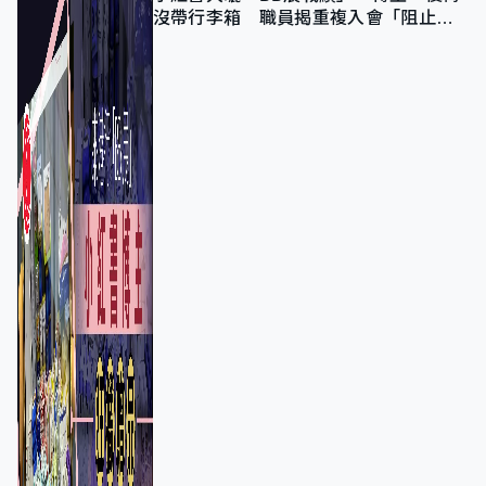
沒帶行李箱 職員揭重複入會「阻止唔
到」