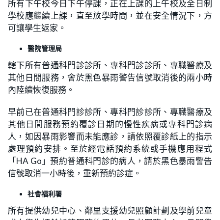
所有下午校今日下午停課，正在上課的上午校及全日制
學校應繼續上課，直至放學時間，並在安全情況下，方
可讓學生返家。
醫院管理局
轄下所有普通科門診診所、專科門診診所、專職醫療及
其他日間服務，會於黑色暴雨警告信號取消後的兩小時
內陸續恢復服務。
早前已在普通科門診診所、專科門診診所、專職醫療及
其他日間服務預約覆診日期的慢性疾病或專科門診病
人，如因暴雨影響而未能應診，請依照覆診紙上的指示
處理預約安排。至於經電話預約系統或手機應用程式
「HA Go」預約普通科門診的病人，請於黑色暴雨警告
信號取消一小時後，重新預約診症。
社會福利署
所有提供幼兒中心、鄰里支援幼兒照顧計劃及學前兒童