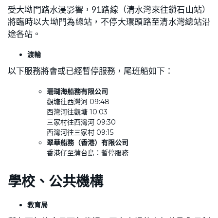
受大坳門路水浸影響，91路線（清水灣來往鑽石山站）
將臨時以大坳門為總站，不停大環頭路至清水灣總站沿
途各站。
渡輪
以下服務將會或已經暫停服務，尾班船如下：
珊瑚海船務有限公司
觀塘往西灣河 09:48
西灣河往觀塘 10:03
三家村往西灣河 09:30
西灣河往三家村 09:15
翠華船務（香港）有限公司
香港仔至蒲台島：暫停服務
學校、公共機構
教育局