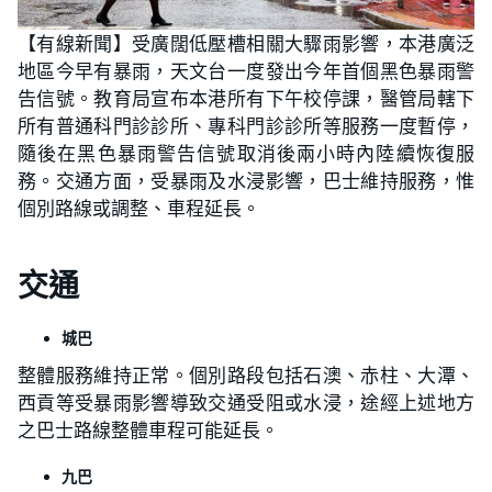
【有線新聞】受廣闊低壓槽相關大驟雨影響，本港廣泛
地區今早有暴雨，天文台一度發出今年首個黑色暴雨警
告信號。教育局宣布本港所有下午校停課，醫管局轄下
所有普通科門診診所、專科門診診所等服務一度暫停，
隨後在黑色暴雨警告信號取消後兩小時內陸續恢復服
務。交通方面，受暴雨及水浸影響，巴士維持服務，惟
個別路線或調整、車程延長。
交通
城巴
整體服務維持正常。個別路段包括石澳、赤柱、大潭、
西貢等受暴雨影響導致交通受阻或水浸，途經上述地方
之巴士路線整體車程可能延長。
九巴