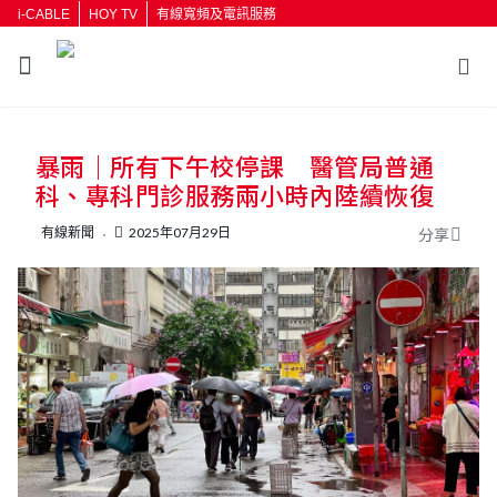
i-CABLE
HOY TV
有線寬頻及電訊服務
暴雨｜所有下午校停課 醫管局普通
科、專科門診服務兩小時內陸續恢復
有線新聞
2025年07月29日
分享