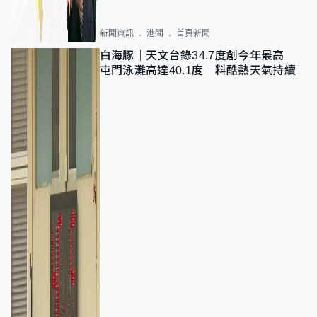
新聞資訊
港聞
首頁新聞
白海豚｜天文台錄34.7度創今年最高
屯門泳灘高達40.1度 料酷熱天氣持續