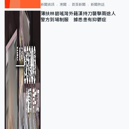
新聞資訊
港聞
首頁新聞
新聞熱話
薄扶林碧瑤灣外籍漢持刀襲擊兩途人
警方到場制服 據悉患有抑鬱症