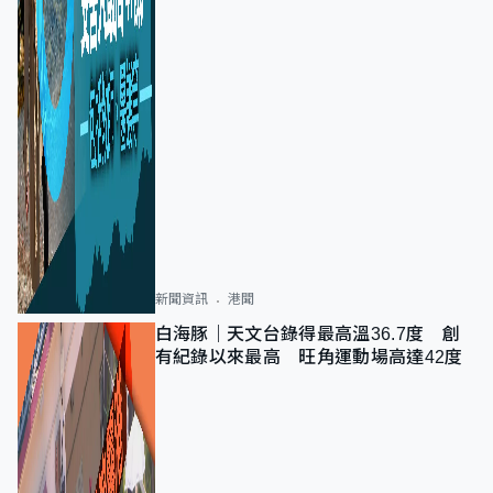
新聞資訊
港聞
白海豚｜天文台錄得最高溫36.7度 創
有紀錄以來最高 旺角運動場高達42度