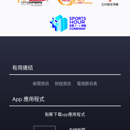
有用連結
新聞資訊
財經資訊
電視節目表
App
應用程式
點擊下載app應用程式
有線新聞