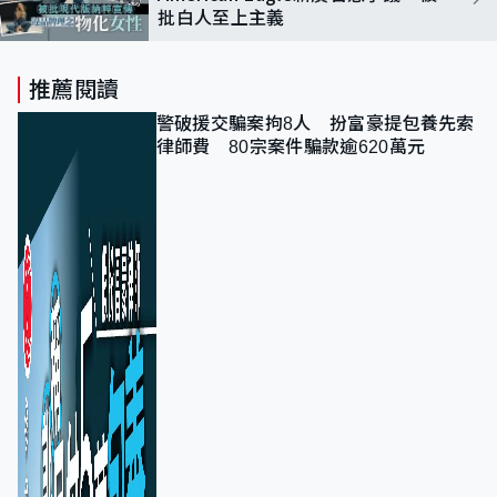
批白人至上主義
推薦閱讀
警破援交騙案拘8人 扮富豪提包養先索
律師費 80宗案件騙款逾620萬元