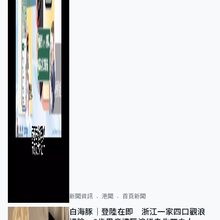
新聞資訊
港聞
首頁新聞
白海豚｜登陸在即 浙江一家四口觀浪