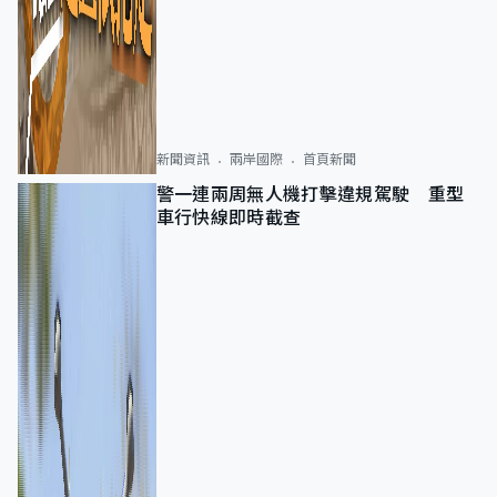
新聞資訊
兩岸國際
首頁新聞
警一連兩周無人機打擊違規駕駛 重型
車行快線即時截查