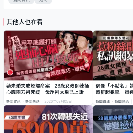
其他人也在看
勸未婚夫戒煙爆命案 28歲女教師連捅
偶像「不點名」
心臟兩刀判死緩 母斥判太重已上訴
遭群起狙擊 掛
2026年08月05日
新聞資訊
新聞熱話
新聞資訊
新聞熱話