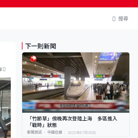
搜尋
下一則新聞
享
「竹節草」傍晚再次登陸上海 多區進入
「戰時」狀態
2025年07月30日
新聞資訊
中國在線