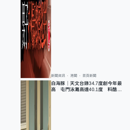
新聞資訊
港聞
首頁新聞
白海豚｜天文台錄34.7度創今年最
高 屯門泳灘高達40.1度 料酷熱
天氣持續