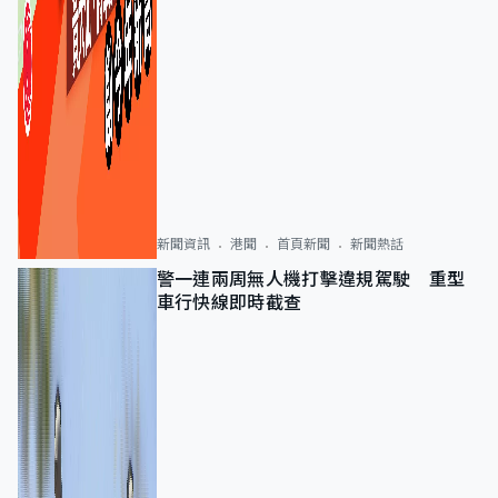
新聞資訊
港聞
首頁新聞
新聞熱話
警一連兩周無人機打擊違規駕駛 重型
車行快線即時截查