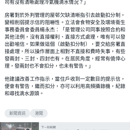
司有沒有清晰處理冷氣機滴水情況？」
房署對於外判管理的屋邨欠缺清晰指引去啟動扣分制，
變相削弱提示信的阻嚇性。立法會食物安全及環境衞生
事務委員會委員楊永杰：「是管理公司同事按照合約和
其他法例，沒有直接權利、直接方式處理，唯有可以發
出勸喻信。如果做這個（啟動扣分制），要交給房署直
接處理，所以操作層面上相對不直接和費時失事，有些
發兩封、三封、四封也有。在居民角度，經常有僥倖心
理，發兩封也不會扣分，也未有警告。」
他建議改善工作指示，當住戶收到一定數目的提示信，
便會有警告，繼而扣分，亦可以利用高頻攝錄機，紀錄
和尋找滴水源頭。
新聞資訊
港聞
下一則新聞