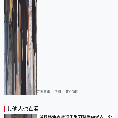
新聞資訊
港聞
首頁新聞
其他人也在看
薄扶林碧瑤灣持生果刀襲擊兩途人 外