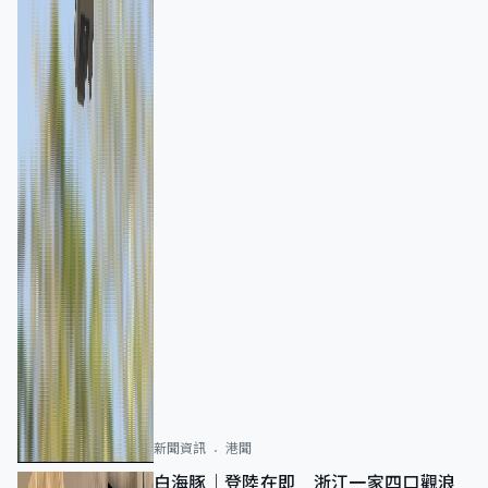
新聞資訊
港聞
白海豚｜登陸在即 浙江一家四口觀浪